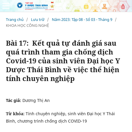
Trang chủ
/
Lưu trữ
/
Năm 2023: Tập 08 - Số 03 - Tháng 9
/
KHOA HỌC CÔNG NGHỆ
Bài 17: Kết quả tự đánh giá sau
quá trình tham gia chống dịch
Covid-19 của sinh viên Đại học Y
Dược Thái Bình về việc thể hiện
tính chuyên nghiệp
Tác giả:
Dương Thị An
Từ khóa:
Tính chuyên nghiệp, sinh viên Đại học Y Thái
Bình, chương trình chống dịch COVID-19