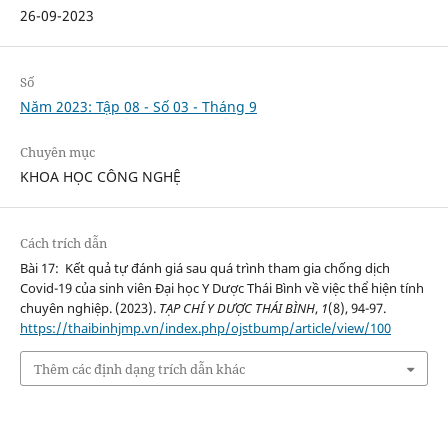
26-09-2023
Số
Năm 2023: Tập 08 - Số 03 - Tháng 9
Chuyên mục
KHOA HỌC CÔNG NGHỆ
Cách trích dẫn
Bài 17: Kết quả tự đánh giá sau quá trình tham gia chống dịch
Covid-19 của sinh viên Đại học Y Dược Thái Bình về việc thể hiện tính
chuyên nghiệp. (2023).
TẠP CHÍ Y DƯỢC THÁI BÌNH
,
1
(8), 94-97.
https://thaibinhjmp.vn/index.php/ojstbump/article/view/100
Thêm các định dạng trích dẫn khác