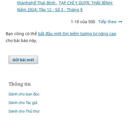
thànhphố Thái Bình
,
TẠP CHÍ Y DƯỢC THÁI BÌNH:
Năm 2024: Tập 12 - Số 3 - Tháng 9
1-10 của 500
Tiếp theo
Bạn cũng có thể
bắt đầu một tìm kiếm tương tự nâng cao
cho bài báo này.
Gửi bài mới
Thông tin
Dành cho bạn đọc
Dành cho Tác giả
Dành cho Thủ thư