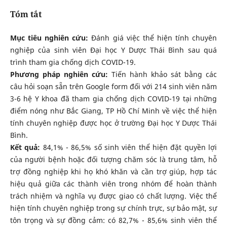
Tóm tắt
Mục tiêu nghiên cứu:
Đánh giá việc thể hiện tính chuyên
nghiệp của sinh viên Đại học Y Dược Thái Bình sau quá
trình tham gia chống dịch COVID-19.
Phương pháp nghiên cứu:
Tiến hành khảo sát bằng các
câu hỏi soạn sẵn trên Google form đối với 214 sinh viên năm
3-6 hệ Y khoa đã tham gia chống dịch COVID-19 tại những
điểm nóng như Bắc Giang, TP Hồ Chí Minh về việc thể hiện
tính chuyên nghiệp được học ở trường Đại học Y Dược Thái
Bình.
Kết quả:
84,1% - 86,5% số sinh viên thể hiện đặt quyền lợi
của người bệnh hoặc đối tượng chăm sóc là trung tâm, hỗ
trợ đồng nghiệp khi họ khó khăn và cần trợ giúp, hợp tác
hiệu quả giữa các thành viên trong nhóm để hoàn thành
trách nhiệm và nghĩa vụ được giao có chất lượng. Việc thể
hiện tính chuyên nghiệp trong sự chính trực, sự bảo mật, sự
tôn trọng và sự đồng cảm: có 82,7% - 85,6% sinh viên thể