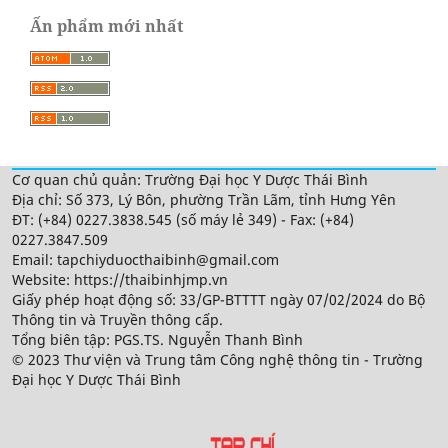
Ấn phẩm mới nhất
Cơ quan chủ quản: Trường Đại học Y Dược Thái Bình
Địa chỉ: Số 373, Lý Bôn, phường Trần Lãm, tỉnh Hưng Yên
ĐT: (+84) 0227.3838.545 (số máy lẻ 349) - Fax: (+84)
0227.3847.509
Email: tapchiyduocthaibinh@gmail.com
Website: https://thaibinhjmp.vn
Giấy phép hoạt động số: 33/GP-BTTTT ngày 07/02/2024 do Bộ
Thông tin và Truyền thông cấp.
Tổng biên tập: PGS.TS. Nguyễn Thanh Bình
© 2023 Thư viện và Trung tâm Công nghệ thông tin - Trường
Đại học Y Dược Thái Bình