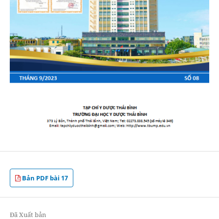
Bản PDF bài 17
Đã Xuất bản