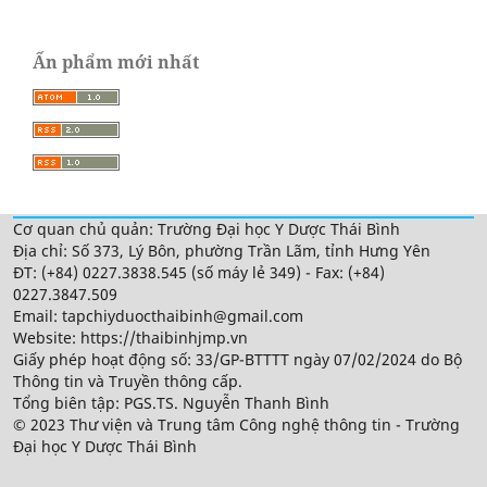
Ấn phẩm mới nhất
Cơ quan chủ quản: Trường Đại học Y Dược Thái Bình
Địa chỉ: Số 373, Lý Bôn, phường Trần Lãm, tỉnh Hưng Yên
ĐT: (+84) 0227.3838.545 (số máy lẻ 349) - Fax: (+84)
0227.3847.509
Email: tapchiyduocthaibinh@gmail.com
Website: https://thaibinhjmp.vn
Giấy phép hoạt động số: 33/GP-BTTTT ngày 07/02/2024 do Bộ
Thông tin và Truyền thông cấp.
Tổng biên tập: PGS.TS. Nguyễn Thanh Bình
© 2023 Thư viện và Trung tâm Công nghệ thông tin - Trường
Đại học Y Dược Thái Bình