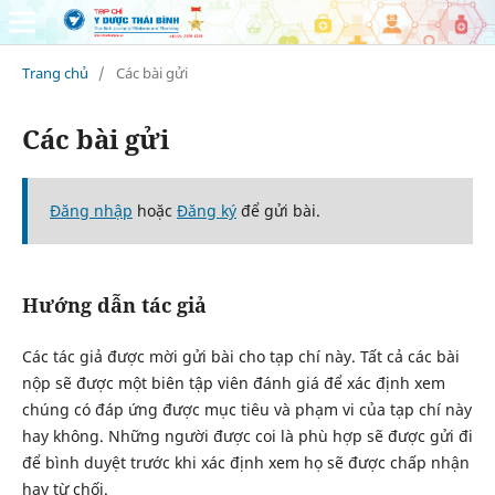
Trang chủ
/
Các bài gửi
Các bài gửi
Đăng nhập
hoặc
Đăng ký
để gửi bài.
Hướng dẫn tác giả
Các tác giả được mời gửi bài cho tạp chí này. Tất cả các bài
nộp sẽ được một biên tập viên đánh giá để xác định xem
chúng có đáp ứng được mục tiêu và phạm vi của tạp chí này
hay không. Những người được coi là phù hợp sẽ được gửi đi
để bình duyệt trước khi xác định xem họ sẽ được chấp nhận
hay từ chối.