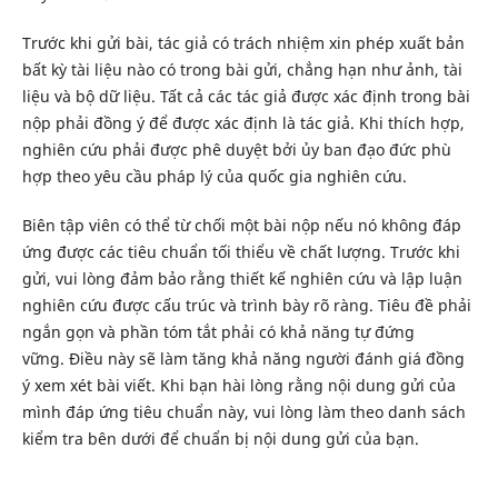
Trước khi gửi bài, tác giả có trách nhiệm xin phép xuất bản
bất kỳ tài liệu nào có trong bài gửi, chẳng hạn như ảnh, tài
liệu và bộ dữ liệu. Tất cả các tác giả được xác định trong bài
nộp phải đồng ý để được xác định là tác giả. Khi thích hợp,
nghiên cứu phải được phê duyệt bởi ủy ban đạo đức phù
hợp theo yêu cầu pháp lý của quốc gia nghiên cứu.
Biên tập viên có thể từ chối một bài nộp nếu nó không đáp
ứng được các tiêu chuẩn tối thiểu về chất lượng. Trước khi
gửi, vui lòng đảm bảo rằng thiết kế nghiên cứu và lập luận
nghiên cứu được cấu trúc và trình bày rõ ràng. Tiêu đề phải
ngắn gọn và phần tóm tắt phải có khả năng tự đứng
vững. Điều này sẽ làm tăng khả năng người đánh giá đồng
ý xem xét bài viết. Khi bạn hài lòng rằng nội dung gửi của
mình đáp ứng tiêu chuẩn này, vui lòng làm theo danh sách
kiểm tra bên dưới để chuẩn bị nội dung gửi của bạn.