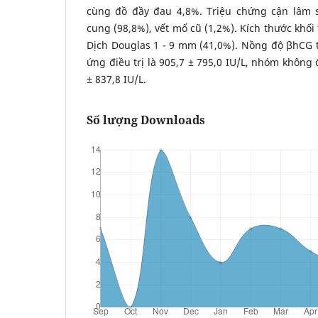
cùng đồ đầy đau 4,8%. Triệu chứng cận lâm sàn
cung (98,8%), vết mổ cũ (1,2%). Kích thước khối
Dịch Douglas 1 - 9 mm (41,0%). Nồng độ βhCG
ứng điều trị là 905,7 ± 795,0 IU/L, nhóm không 
± 837,8 IU/L.
Số lượng Downloads