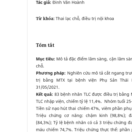
Tác giả:
Đinh Văn Hoành
Từ khóa:
Thai lạc chỗ, điều trị nội khoa
Tóm tắt
Mục tiêu:
Mô tả đặc điểm lâm sàng, cận lâm sà
chỗ.
Phương pháp:
Nghiên cứu mô tả cắt ngang trườ
trị bằng MTX tại bệnh viện Phụ Sản Thái 
31/05/2021.
Kết quả:
83 bệnh nhân TLC được điều trị bằng
TLC nhập viện, chiếm tỷ lệ 11,4%. Nhóm tuổi 25-
Tiền sử nạo hút thai chiếm 47%, viêm phần phụ
Triệu chứng cơ năng: chậm kinh (98,8%); 
(84,3%); Tỷ lệ bệnh nhân có cả 3 triệu chứng 
máu chiếm 74,7%. Triệu chứng thực thể: phần 