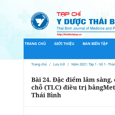
TRANG CHỦ
GIỚI THIỆU
BAN BIÊN TẬP
Trang chủ
/
Lưu trữ
/
Năm 2021: Tập 1 - Số 1 - Thá
Bài 24. Đặc điểm lâm sàng,
chỗ (TLC) điều trị bằngMe
Thái Bình