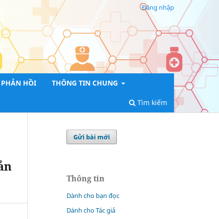
Đăng nhập
PHẢN HỒI
THÔNG TIN CHUNG
Tìm kiếm
Gửi bài mới
ản
Thông tin
Dành cho bạn đọc
Dành cho Tác giả