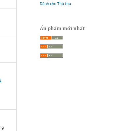
Dành cho Thủ thư
Ấn phẩm mới nhất
2
àng