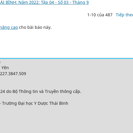
I BÌNH: Năm 2022: Tập 04 - Số 03 - Tháng 9
1-10 của 487
Tiếp the
 nâng cao
cho bài báo này.
h
g Yên
 0227.3847.509
24 do Bộ Thông tin và Truyền thông cấp.
- Trường Đại học Y Dược Thái Bình