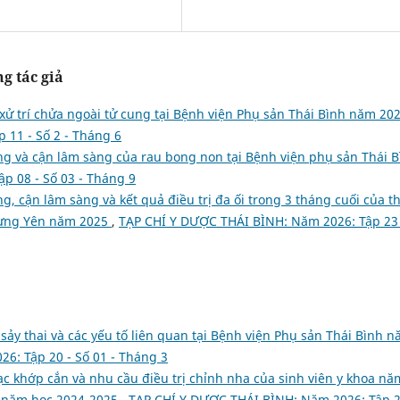
g tác giả
 xử trí chửa ngoài tử cung tại Bệnh viện Phụ sản Thái Bình năm 20
 11 - Số 2 - Tháng 6
ng và cận lâm sàng của rau bong non tại Bệnh viện phụ sản Thái B
p 08 - Số 03 - Tháng 9
g, cận lâm sàng và kết quả điều trị đa ối trong 3 tháng cuối của th
 Hưng Yên năm 2025
,
TẠP CHÍ Y DƯỢC THÁI BÌNH: Năm 2026: Tập 23 
 sảy thai và các yếu tố liên quan tại Bệnh viện Phụ sản Thái Bình 
6: Tập 20 - Số 01 - Tháng 3
lạc khớp cắn và nhu cầu điều trị chỉnh nha của sinh viên y khoa nă
nh năm học 2024-2025
,
TẠP CHÍ Y DƯỢC THÁI BÌNH: Năm 2026: Tập 2