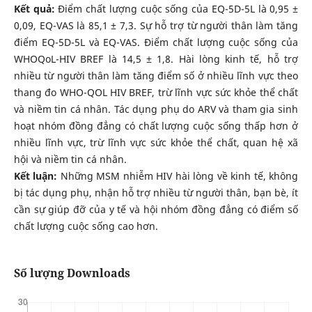
Kết quả:
Điểm chất lượng cuộc sống của EQ-5D-5L là 0,95 ±
0,09, EQ-VAS là 85,1 ± 7,3. Sự hỗ trợ từ người thân làm tăng
điểm EQ-5D-5L và EQ-VAS. Điểm chất lượng cuộc sống của
WHOQoL-HIV BREF là 14,5 ± 1,8. Hài lòng kinh tế, hỗ trợ
nhiều từ người thân làm tăng điểm số ở nhiều lĩnh vực theo
thang đo WHO-QOL HIV BREF, trừ lĩnh vực sức khỏe thể chất
và niềm tin cá nhân. Tác dụng phụ do ARV và tham gia sinh
hoạt nhóm đồng đẳng có chất lượng cuộc sống thấp hơn ở
nhiều lĩnh vực, trừ lĩnh vực sức khỏe thể chất, quan hệ xã
hội và niềm tin cá nhân.
Kết luận:
Những MSM nhiễm HIV hài lòng về kinh tế, không
bị tác dụng phụ, nhận hỗ trợ nhiều từ người thân, bạn bè, ít
cần sự giúp đỡ của y tế và hội nhóm đồng đẳng có điểm số
chất lượng cuộc sống cao hơn.
Số lượng Downloads