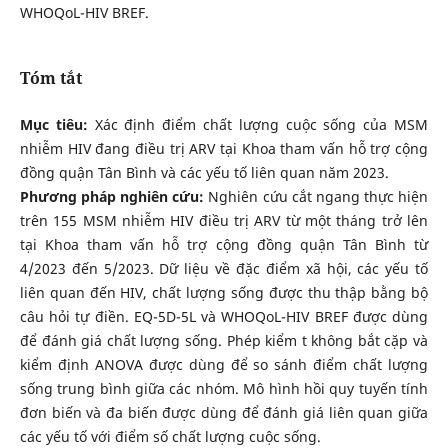
WHOQoL-HIV BREF.
Tóm tắt
Mục tiêu:
Xác định điểm chất lượng cuộc sống của MSM
nhiễm HIV đang điều trị ARV tại Khoa tham vấn hỗ trợ cộng
đồng quận Tân Bình và các yếu tố liên quan năm 2023.
Phương pháp nghiên cứu:
Nghiên cứu cắt ngang thực hiện
trên 155 MSM nhiễm HIV điều trị ARV từ một tháng trở lên
tại Khoa tham vấn hỗ trợ cộng đồng quận Tân Bình từ
4/2023 đến 5/2023. Dữ liệu về đặc điểm xã hội, các yếu tố
liên quan đến HIV, chất lượng sống được thu thập bằng bộ
câu hỏi tự điền. EQ-5D-5L và WHOQoL-HIV BREF được dùng
để đánh giá chất lượng sống. Phép kiểm t không bắt cặp và
kiểm định ANOVA được dùng để so sánh điểm chất lượng
sống trung bình giữa các nhóm. Mô hình hồi quy tuyến tính
đơn biến và đa biến được dùng để đánh giá liên quan giữa
các yếu tố với điểm số chất lượng cuộc sống.