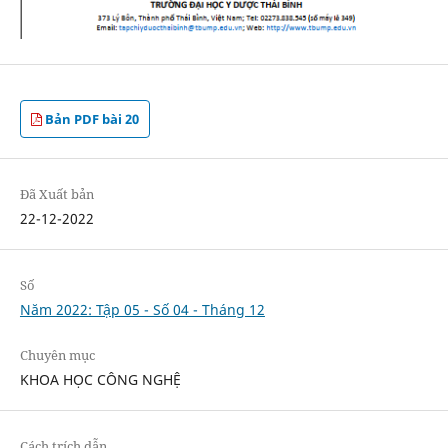
Bản PDF bài 20
Đã Xuất bản
22-12-2022
Số
Năm 2022: Tập 05 - Số 04 - Tháng 12
Chuyên mục
KHOA HỌC CÔNG NGHỆ
Cách trích dẫn