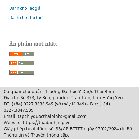
Dành cho Tác giả
Dành cho Thủ thư
Ấn phẩm mới nhất
Cơ quan chủ quản: Trường Đại học Y Dược Thái Bình
Địa chỉ: Số 373, Lý Bôn, phường Trần Lãm, tỉnh Hưng Yên
ĐT: (+84) 0227.3838.545 (số máy lẻ 349) - Fax: (+84)
0227.3847.509
Email: tapchiyduocthaibinh@gmail.com
Website: https://thaibinhjmp.vn
Giấy phép hoạt động số: 33/GP-BTTTT ngày 07/02/2024 do Bộ
Thông tin và Truyền thông cấp.