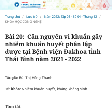
Trang chủ
/
Lưu trữ
/
Năm 2022: Tập 05 - Số 04 - Tháng 12
/
KHOA HỌC CÔNG NGHỆ
Bài 20: Căn nguyên vi khuẩn gây
nhiễm khuẩn huyết phân lập
được tại Bệnh viện Đakhoa tỉnh
Thái Bình năm 2021 - 2022
Tác giả:
Bùi Thị Hồng Thanh
Từ khóa:
Nhiễm khuẩn huyết, kháng kháng sinh
Tóm tắt