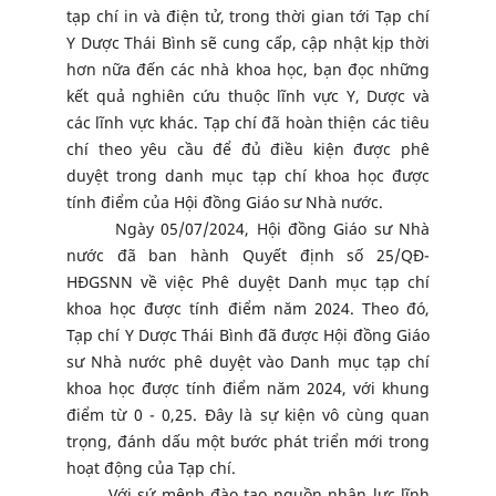
tạp chí in và điện tử, trong thời gian tới Tạp chí
Y Dược Thái Bình sẽ cung cấp, cập nhật kịp thời
hơn nữa đến các nhà khoa học, bạn đọc những
kết quả nghiên cứu thuộc lĩnh vực Y, Dược và
các lĩnh vực khác. Tạp chí đã hoàn thiện các tiêu
chí theo yêu cầu để đủ điều kiện được phê
duyệt trong danh mục tạp chí khoa học được
tính điểm của Hội đồng Giáo sư Nhà nước.
Ngày 05/07/2024, Hội đồng Giáo sư Nhà
nước đã ban hành Quyết định số 25/QĐ-
HĐGSNN về việc Phê duyệt Danh mục tạp chí
khoa học được tính điểm năm 2024. Theo đó,
Tạp chí Y Dược Thái Bình đã được Hội đồng Giáo
sư Nhà nước phê duyệt vào Danh mục tạp chí
khoa học được tính điểm năm 2024, với khung
điểm từ 0 - 0,25. Đây là sự kiện vô cùng quan
trọng, đánh dấu một bước phát triển mới trong
hoạt động của Tạp chí.
Với sứ mệnh đào tạo nguồn nhân lực lĩnh