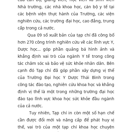
Nhà trường, các nhà khoa học, cán bộ y tế tại
các bệnh viện thực hành của Trường, các viện
nghiên cứu, các trường đại học, cao đẳng, trung
cấp trong cả nước.
Qua 09 số xuất bản của tạp chí đã công bố
hơn 270 công trình nghiên cứu về các lĩnh vực Y,
Dược học… góp phần quảng bá hình ảnh và
khẳng định vai trò của ngành Y tế trong công
tác chăm sóc và bảo vệ sức khỏe nhân dân. Bên
cạnh đó Tạp chí đã góp phần xây dựng vị thế
của Trường Đại học Y Dược Thái Bình trong
công tác đào tạo, nghiên cứu khoa học và khẳng
định vị thế là một trong những trường đại học
đào tạo lĩnh vực khoa học sức khỏe đầu ngành
của cả nước.
Tuy nhiên, Tạp chí in còn một số hạn chế
cần được đổi mới và nâng cấp để phát huy vị
thế, vai trò của một tạp chí khoa học chuyên