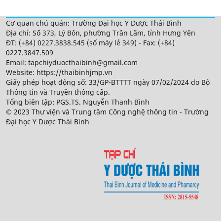
Cơ quan chủ quản: Trường Đại học Y Dược Thái Bình
Địa chỉ: Số 373, Lý Bôn, phường Trần Lãm, tỉnh Hưng Yên
ĐT: (+84) 0227.3838.545 (số máy lẻ 349) - Fax: (+84)
0227.3847.509
Email: tapchiyduocthaibinh@gmail.com
Website: https://thaibinhjmp.vn
Giấy phép hoạt động số: 33/GP-BTTTT ngày 07/02/2024 do Bộ
Thông tin và Truyền thông cấp.
Tổng biên tập: PGS.TS. Nguyễn Thanh Bình
© 2023 Thư viện và Trung tâm Công nghệ thông tin - Trường
Đại học Y Dược Thái Bình