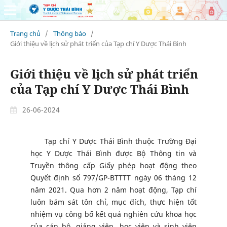
Trang chủ
/
Thông báo
/
Giới thiệu về lịch sử phát triển của Tạp chí Y Dược Thái Bình
Giới thiệu về lịch sử phát triển
của Tạp chí Y Dược Thái Bình
26-06-2024
Tạp chí Y Dược Thái Bình thuộc Trường Đại
học Y Dược Thái Bình được Bộ Thông tin và
Truyền thông cấp Giấy phép hoạt động theo
Quyết định số 797/GP-BTTTT ngày 06 tháng 12
năm 2021. Qua hơn 2 năm hoạt động, Tạp chí
luôn bám sát tôn chỉ, mục đích, thực hiện tốt
nhiệm vụ công bố kết quả nghiên cứu khoa học
của cán bộ, giảng viên, học viên và sinh viên