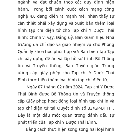
ngành và đạt chuẩn theo các quy định hiện
hành. Trong bối cảnh cuộc cách mạng công
nghệ 4.0 đang diễn ra mạnh mẽ, nhận thấy sự
cần thiết phải xây dựng và xuất bản thêm loại
hình tạp chí điện tử cho Tạp chí Y Dược Thái
Bình; Chính vì vậy, Đảng uỷ, Ban Giám hiệu Nhà
trường đã chỉ đạo và giao nhiệm vụ cho Phòng
Quản lý khoa học phối hợp với Ban biên tập Tạp
chí xây dựng đề án và lập hồ sơ trình Bộ Thông
tin và Truyền thông, Ban Tuyên giáo Trung
ương cấp giấy phép cho Tạp chí Y Dược Thái
Bình thực hiện thêm loại hình tạp chí điện tử.
Ngày 07 tháng 02 năm 2024, Tạp chí Y Dược
Thái Bình được Bộ Thông tin và Truyền thông
cấp Giấy phép hoạt động loại hình tạp chí in và
tạp chí điện tử tại Quyết định số 33/GP-BTTTT.
Đây là một dấu mốc quan trọng đánh dấu sự
phát triển của Tạp chí Y Dược Thái Bình.
Bằng cách thực hiện song song hai loại hình